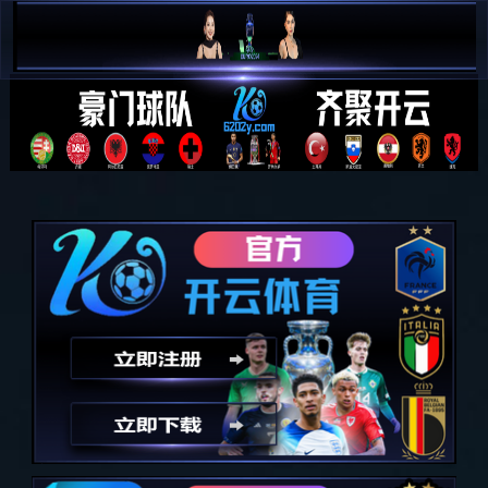
开云体育 - 开云(中国)一站式服务官
方网站
导航
业务范围