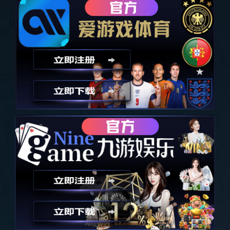
运动地板,迷你高尔夫,壁球馆,足球场,塑胶地板,
查看所有
硅PU球
场,儿童游乐设施
攀岩墙
壁球馆
玻璃式壁球馆
匹克球场