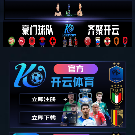
开云体育 - 开云(中国)一站式服务官
方网站
导航
业务范围