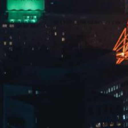
更多
公司动态
开云体育楼顶高尔夫圆满竣工
体育器材维修保养制度
如何处理篮球场木地板伸缩缝
篮球场地技术要求
体育木地板在中国的发展