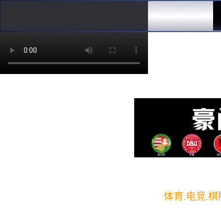
欢迎光临 开云体育 - 开云(中国)一站式服务官方网站 
网站首页
关于开云体育
联系开云体育