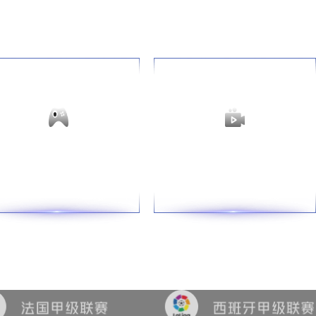
馆运动木地板厂家
亲，扫一扫
802005062号
技术支持：品划网络