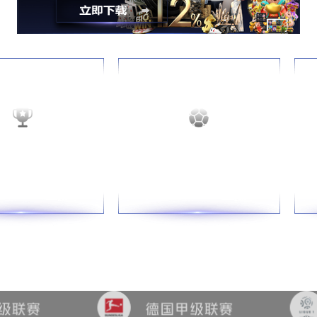
展空间会更大
下一篇：篮球
手机号码：18621277259
服务热线：18621277259
云(中国)一站式服务官方网站
豫ICP备16014088号-1
沪公网安备31011