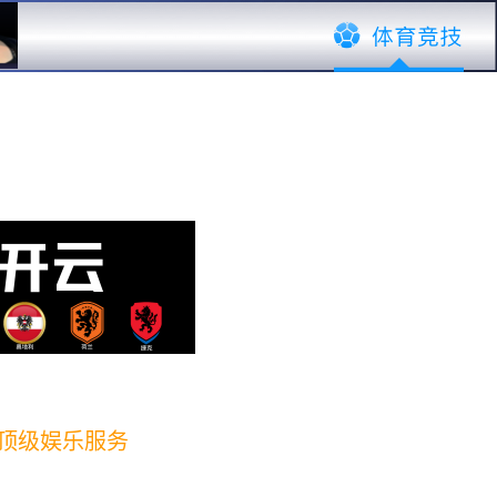
设为首页
加入收藏
咨询热线：
18621277259
新闻中心
在线咨询
客服